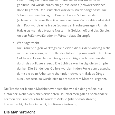
geblümt und wurde durch ein grünseidenes (schwarzseidenes)
Band begrenzt. Der Brustblätz war dem Mieder angepasst. Die
Schürze war aus farbigem Barchent ohne Schurzbändel
(schwarzer Baumwolle mit schwarzseidenen Schurzbändeln). Auf
dem Kopf wurde eine blaue (schwarze) Haube getragen. Um den
Hals trug man das braune Nuster mit Goldschloß und das Geldle.
An den Füßen weiße oder im Winter blaue Strümpfe.
Werktagstracht
Die Frauen trugen werktags die Kleider, die für den Sonntag nicht
mehr schön genug waren. Bei der Arbeit trug man außerdem kein
Geldle und keine Haube. Das gute sonntägliche Nuster wurde
durch das billigste ersetzt. Die Schürze war farbig, die Strümpfe
dunkel. Die Bändel des Gollers wurden in den Rocksaum gesteckt,
damit sie beim Arbeiten nicht hinderlich waren. Galt es Dinge
auszubessern, so wurde dies mit robusterem Material ergänzt.
Die Tracht der kleinen Mädchen war dieselbe wie die der großen, nur
einfacher. Neben den eben erwähnten Hauptformen gab es noch andere
Formen der Tracht für für besondere Anläße (Abendmahlstracht,
Trauertracht, Hochzeitstracht, Konfirmandentracht).
Die Männertracht