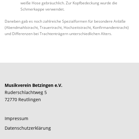
weiße Hose gebräuchlich. Zur Kopfbedeckung wurde die
Schmerkappe verwendet.
Daneben gab es noch zahlreiche Spezialformen für besondere Anläße
(Abendmahlstracht, Trauertracht, Hochzeitstracht, Konfirmandentracht)
und Differenzen bei Trachtenträgern unterschiedlichen Alters.
Musikverein Betzingen e.V.
Ruderschlachtweg 5
72770 Reutlingen
Impressum
Datenschutzerklärung