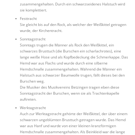
zusammengehalten. Durch ein schwarzseidenes Halstuch wird
sie komplettiert.
Festtracht
Sie gleicht bis auf den Rock, als welcher der Weißkittel getragen
wurde, der Kirchentracht.
Sonntagstracht
Sonntags trugen die Männer als Rock den Weißkittel, ein
schwarzes Brusttuch (die Burschen ein scharlachrotes), eine
lange weiße Hose und als Kopfbedeckung die Schmerkappe. Das
Hemd war aus Flachs und wurde durch eine silberne
Hemdschnalle zusammengehalten. Während die Männer ein
Halstuch aus schwarzer Baumwolle trugen, fällt dieses bei den
Burschen weg.
Die Musiker des Musikvereins Betzingen tragen eben diese
Sonntagstracht der Burschen, wenn sie als Trachtenkapelle
auftreten.
Werktagstracht
Auch zur Werktagstracht gehörte der Weißkittel, der über einem
schwarzen ungeblümten Brusttuch getragen wurde. Das Hemd
war aus Hanf und wurde von einer kleinen kranzförmigen
Hemdschnalle zusammengehalten. Als Beinkleid war die lange