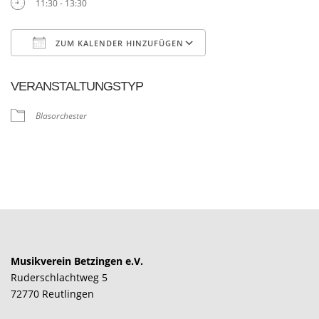
11:30 - 13:30
ZUM KALENDER HINZUFÜGEN
ICS herunterladen
Google Kalender
VERANSTALTUNGSTYP
Blasorchester
Musikverein Betzingen e.V.
Ruderschlachtweg 5
72770 Reutlingen