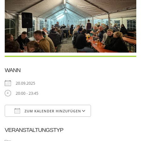
WANN
20.09.2025
20:00 - 23:45
ZUM KALENDER HINZUFÜGEN
ICS herunterladen
Google Kalender
VERANSTALTUNGSTYP