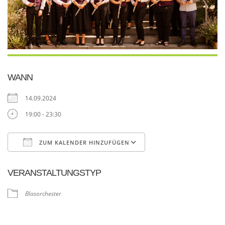
WANN
14.09.2024
19:00 - 23:30
ZUM KALENDER HINZUFÜGEN
ICS herunterladen
Google Kalender
VERANSTALTUNGSTYP
Blasorchester