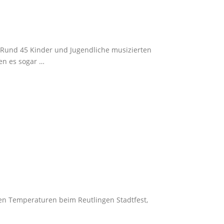
s: Rund 45 Kinder und Jugendliche musizierten
en es sogar …
en Temperaturen beim Reutlingen Stadtfest,