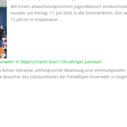
Mit einem abwechslungsreichen Jugendkonzert verabschied
musiker am Freitag, 17. Juli 2026 in die Sommerferien. Den Au
15 Jahren in Kooperation …
euerwehr in Degerschlacht feiert 100-jähriges Jubiläum
s kühler Getränke, umfangreicher Bewirtung und stimmungsvolle
le Besucher des Jubiläumfestes der freiwilligen Feuerwehr in Dege