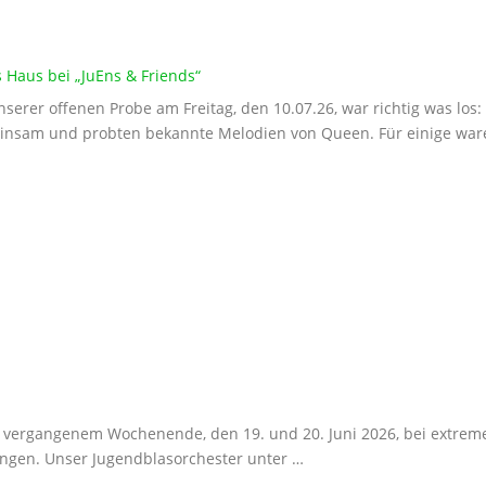
s Haus bei „JuEns & Friends“
nserer offenen Probe am Freitag, den 10.07.26, war richtig was lo
nsam und probten bekannte Melodien von Queen. Für einige war
m vergangenem Wochenende, den 19. und 20. Juni 2026, bei extrem
ingen. Unser Jugendblasorchester unter …