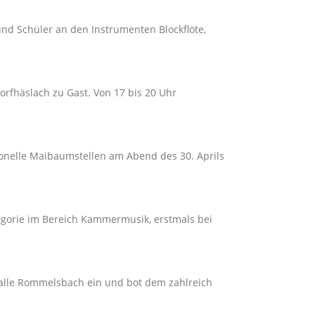
und Schüler an den Instrumenten Blockflöte,
rfhäslach zu Gast. Von 17 bis 20 Uhr
ionelle Maibaumstellen am Abend des 30. Aprils
tegorie im Bereich Kammermusik, erstmals bei
halle Rommelsbach ein und bot dem zahlreich