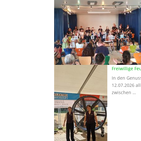
Freiwillige F
In den Genus
12.07.2026 al
zwischen …