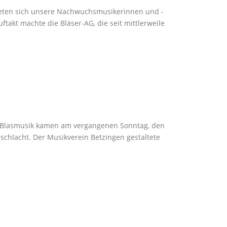
eten sich unsere Nachwuchsmusikerinnen und -
ftakt machte die Bläser-AG, die seit mittlerweile
r Blasmusik kamen am vergangenen Sonntag, den
rschlacht. Der Musikverein Betzingen gestaltete