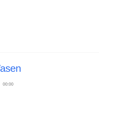
Wasen
00:00