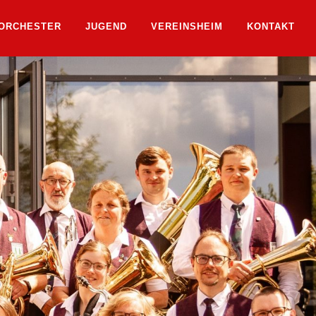
ORCHESTER
JUGEND
VEREINSHEIM
KONTAKT