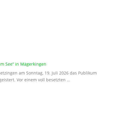
 am See“ in Mägerkingen
etzingen am Sonntag, 19. Juli 2026 das Publikum
istert. Vor einem voll besetzten …